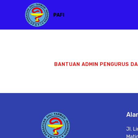
PAFI
BANTUAN ADMIN PENGURUS D
Ala
Jl. 
Matin