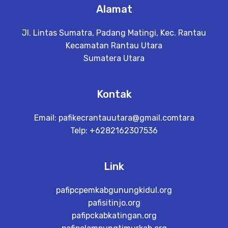
Alamat
Jl. Lintas Sumatra, Padang Matingi, Kec. Rantau
Kecamatan Rantau Utara
Sumatera Utara
Kontak
Email:
pafikecrantauutara@gmail.comtara
Telp: +6282162307536
Link
pafipcpemkabgunungkidul.org
pafisitinjo.org
pafipckabkatingan.org