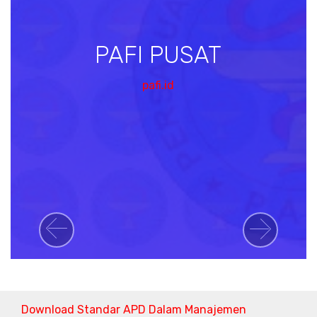
PAFI PUSAT
pafi.id
Previous
Next
Download Standar APD Dalam Manajemen